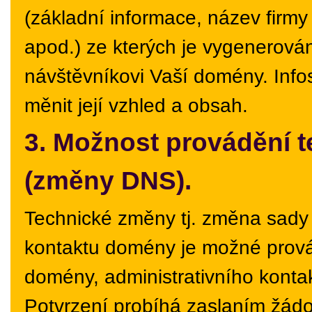
(základní informace, název firmy 
apod.) ze kterých je vygenerován
návštěvníkovi Vaší domény. Info
měnit její vzhled a obsah.
3. Možnost provádění 
(změny DNS).
Technické změny tj. změna sady
kontaktu domény je možné provád
domény, administrativního konta
Potvrzení probíhá zaslaním žád