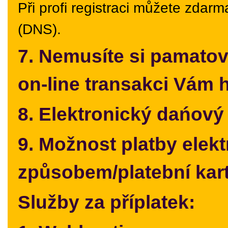
Při profi registraci můžete zdar
(DNS).
7. Nemusíte si pamatov
on-line transakci Vám 
8. Elektronický dańový
9. Možnost platby elek
způsobem/platební kar
Služby za příplatek: