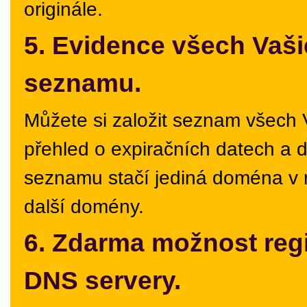
originále.
5. Evidence všech Vaš
seznamu.
Můžete si založit seznam všech 
přehled o expiračních datech a 
seznamu stačí jediná doména v n
další domény.
6. Zdarma možnost regi
DNS servery.