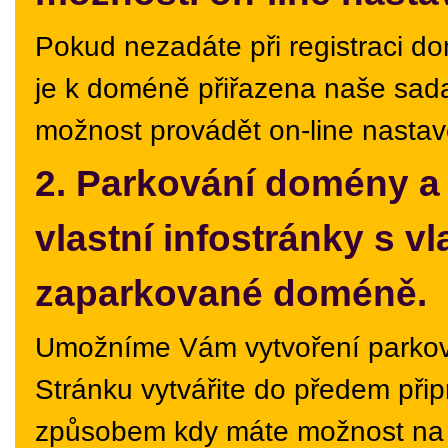
Pokud nezadáte při registraci 
je k doméně přiřazena naše sad
možnost provádět on-line nasta
2. Parkování domény a
vlastní infostránky s 
zaparkované doméně.
Umožníme Vám vytvoření parkova
Stránku vytvářite do předem př
způsobem kdy máte možnost na adm