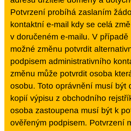
Potvrzení probíhá zaslaním žád
kontaktní e-mail kdy se celá zm
v doručeném e-mailu. V případě 
možné změnu potvrdit alternati
podpisem administrativního kont
změnu může potvrdit osoba která
osobu. Toto oprávnění musí být
kopií výpisu z obchodního rejstří
osoba zastoupena musí být k po
ověřeným podpisem. Potvrzení m