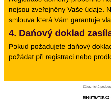
nejsou zveřejněny Vaše údaje. N
smlouva která Vám garantuje vla
4. Dańový doklad zasí
Pokud požadujete daňový doklad 
požádat při registraci nebo prod
Zákaznická podpor
REGISTRATOR.CZ
-