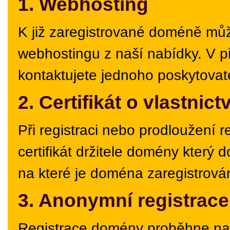
1. Webhosting
K již zaregistrované doméně můž
webhostingu z naší nabídky. V 
kontaktujete jednoho poskytovat
2. Certifikát o vlastnic
Při registraci nebo prodloužení 
certifikát držitele domény který 
na které je doména zaregistrová
3. Anonymní registrace
Registrace domény proběhne na id