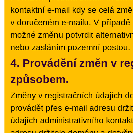
kontaktní e-mail kdy se celá zm
v doručeném e-mailu. V případě 
možné změnu potvrdit alternati
nebo zasláním pozemní postou.
4. Provádění změn v reg
způsobem.
Změny v registračních údajích d
provádět přes e-mail adresu drž
údajích administrativního kontak
adresu držitele domény a dotyčn